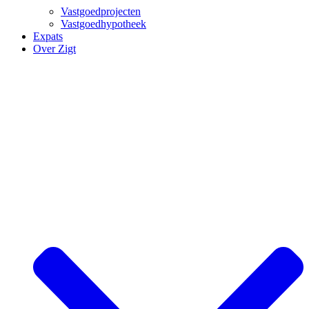
Vastgoedprojecten
Vastgoedhypotheek
Expats
Over Zigt