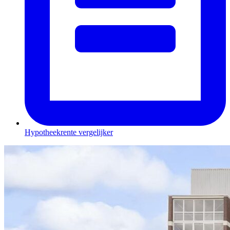
Hypotheekrente vergelijker