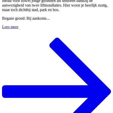
Ideaal voor zowel jonge gezinnen als senioren dankzij de
aanwezigheid van twee liftinstallaties. Hier woon je heerlijk rustig,
maar toch dichtbij stad, park en bos.
Begane grond: Bij aankoms...
Lees meer