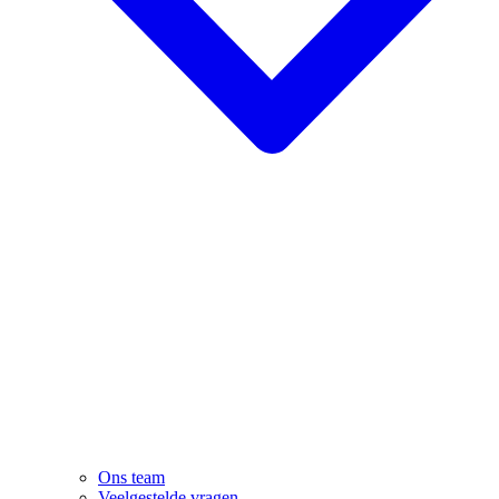
Ons team
Veelgestelde vragen