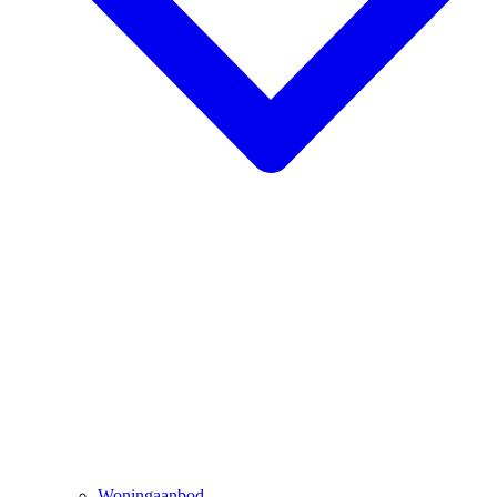
Woningaanbod